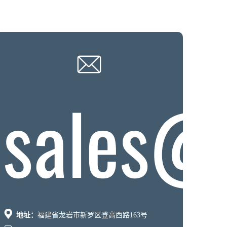

sales@

地址：
福建省龙岩市新罗区登高西路163号