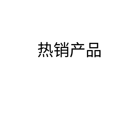
们
热销产品