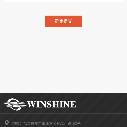
确定提交

地址：福建省龙岩市新罗区登高西路163号