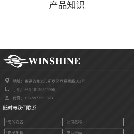
产品知识

地址：福建省龙岩市新罗区登高西路163号

手机：+86-18159800908

传真：+86-5972663823
随时与我们联系