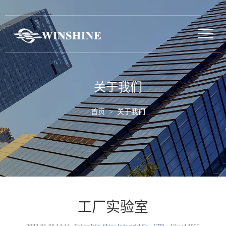
关于我们
首页
> 关于我们
工厂实验室