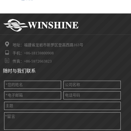

地址：福建省龙岩市新罗区登高西路163号

手机：+86-18159800908

传真：+86-5972663823
随时与我们联系