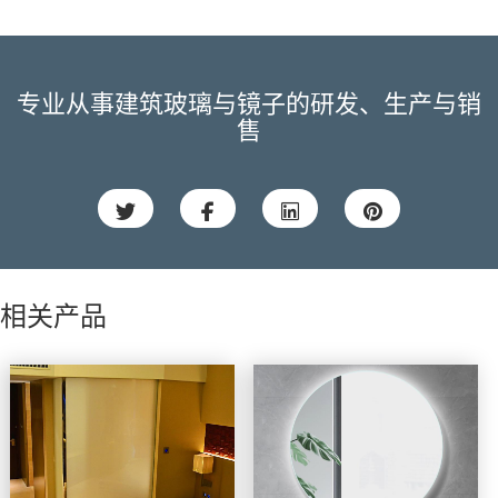
专业从事建筑玻璃与镜子的研发、生产与销
售




相关产品