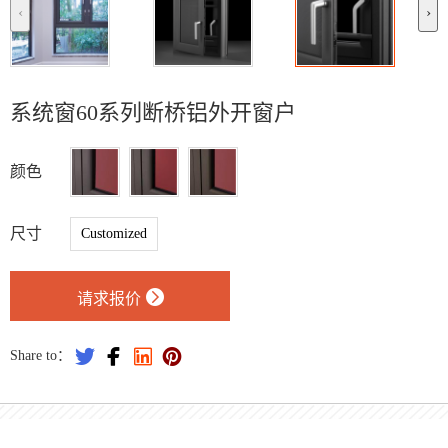
‹
›
系统窗60系列断桥铝外开窗户
颜色
尺寸
Customized

请求报价




Share to：