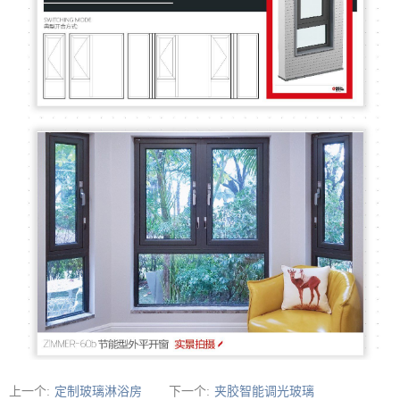
上一个:
定制玻璃淋浴房
下一个:
夹胶智能调光玻璃